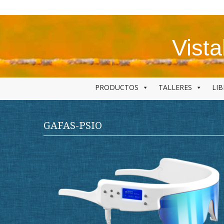
Skip
to
content
Vist
PRODUCTOS
TALLERES
LI
GAFAS-PSIO