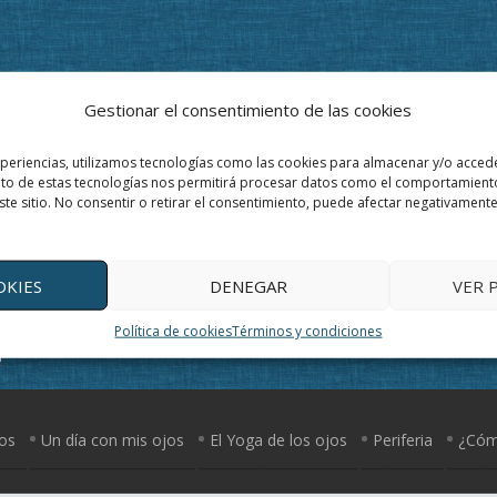
Gestionar el consentimiento de las cookies
xperiencias, utilizamos tecnologías como las cookies para almacenar y/o accede
ento de estas tecnologías nos permitirá procesar datos como el comportamient
ste sitio. No consentir o retirar el consentimiento, puede afectar negativamente 
OKIES
DENEGAR
VER 
Política de cookies
Términos y condiciones
a
jos
Un día con mis ojos
El Yoga de los ojos
Periferia
¿Cómo