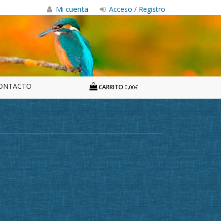
Mi cuenta
Acceso / Registro
ONTACTO
CARRITO
0,00€