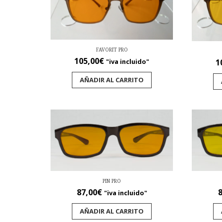
FAVORIT PRO
105,00
€
"iva incluido"
1
AÑADIR AL CARRITO
PIN PRO
87,00
€
8
"iva incluido"
AÑADIR AL CARRITO