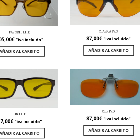
CLASICA PRO
FAVORIT LITE
87,00
€
"iva incluido"
05,00
€
"iva incluido"
AÑADIR AL CARRITO
AÑADIR AL CARRITO
CLIP PRO
PIN LITE
87,00
€
"iva incluido"
7,00
€
"iva incluido"
AÑADIR AL CARRITO
AÑADIR AL CARRITO