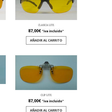
CLASICA LITE
87,00
€
"iva incluido"
AÑADIR AL CARRITO
CLIP LITE
87,00
€
"iva incluido"
AÑADIR AL CARRITO