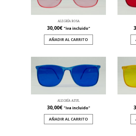
ALEGRÍA ROSA
30,00
€
3
"iva incluido"
AÑADIR AL CARRITO
ALEGRÍA AZUL
30,00
€
3
"iva incluido"
AÑADIR AL CARRITO