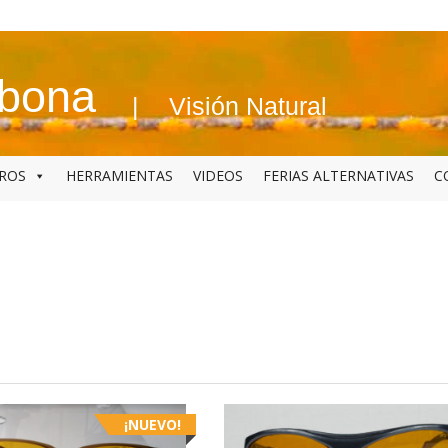
abona
Visión Natural
BROS
HERRAMIENTAS
VIDEOS
FERIAS ALTERNATIVAS
C
¡NUEVO!