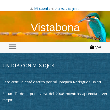
Skip
to
Mi cuenta
Acceso / Registro
content
Vistabona
0,00€
UN DÍA CON MIS OJOS
Este artículo está escrito por mí, Joaquim Rodríguez Balart.
Es un día de la primavera del 2008 mientras aprendía a ver
mejor.