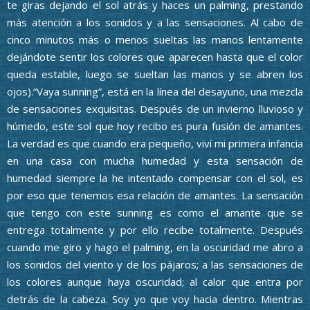
te giras dejando el sol atrás y haces un palming, prestando
más atención a los sonidos y a las sensaciones. Al cabo de
cinco minutos más o menos sueltas las manos lentamente
dejándote sentir los colores que aparecen hasta que el color
queda estable, luego se sueltan las manos y se abren los
ojos).“Vaya sunning”, está en la línea del desayuno, una mezcla
de sensaciones exquisitas. Después de un invierno lluvioso y
húmedo, este sol que hoy recibo es pura fusión de amantes.
La verdad es que cuando era pequeño, viví mi primera infancia
en una casa con mucha humedad y esta sensación de
humedad siempre la he intentado compensar con el sol, es
por eso que tenemos esa relación de amantes. La sensación
que tengo con este sunning es como el amante que se
entrega totalmente y por ello recibe totalmente. Después
cuando me giro y hago el palming, en la oscuridad me abro a
los sonidos del viento y de los pájaros; a las sensaciones de
los colores aunque haya oscuridad; al calor que entra por
detrás de la cabeza. Soy yo que voy hacia dentro. Mientras