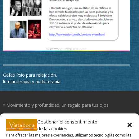
Navegación
Gafas Psio para relajación,
de
luminoterapia y audioterapia
entradas
Movimiento y profundidad, un regalo para tus ojos
Un día con mis ojos
Gestionar el consentimiento
de las cookies
Para ofrecer las mejores experiencias, utilizamos tecnologías como las
El Yoga de los ojos