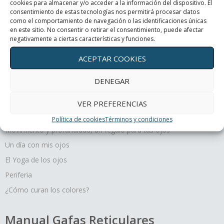
cookies para almacenar y/o acceder a la información del dispositivo. El
consentimiento de estas tecnologías nos permitirá procesar datos
como el comportamiento de navegación o las identificaciones únicas
Periferia
en este sitio. No consentir o retirar el consentimiento, puede afectar
negativamente a ciertas características y funciones.
¿Cómo curan los colores?
ACEPTAR COOKIES
DENEGAR
VER PREFERENCIAS
Terapias oculares
Política de cookies
Términos y condiciones
Movimiento y profundidad, un regalo para tus ojos
Un día con mis ojos
El Yoga de los ojos
Periferia
¿Cómo curan los colores?
Manual Gafas Reticulares