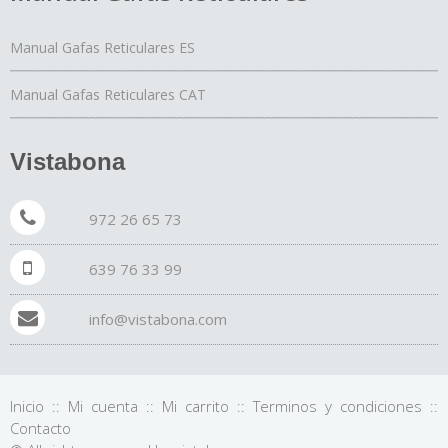
Manual Gafas Reticulares ES
Manual Gafas Reticulares CAT
Vistabona
972 26 65 73
639 76 33 99
info@vistabona.com
Inicio
::
Mi cuenta
::
Mi carrito
::
Terminos y condiciones
::
Contacto