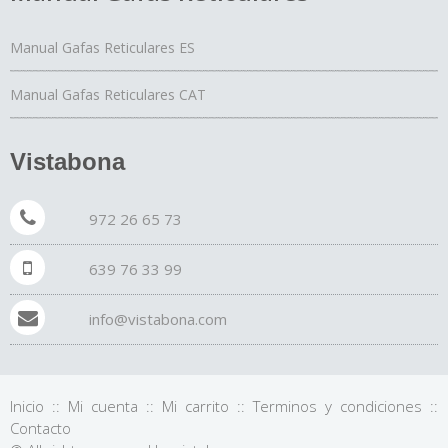
Manual Gafas Reticulares ES
Manual Gafas Reticulares CAT
Vistabona
972 26 65 73
639 76 33 99
info@vistabona.com
Inicio
::
Mi cuenta
::
Mi carrito
::
Terminos y condiciones
::
Contacto