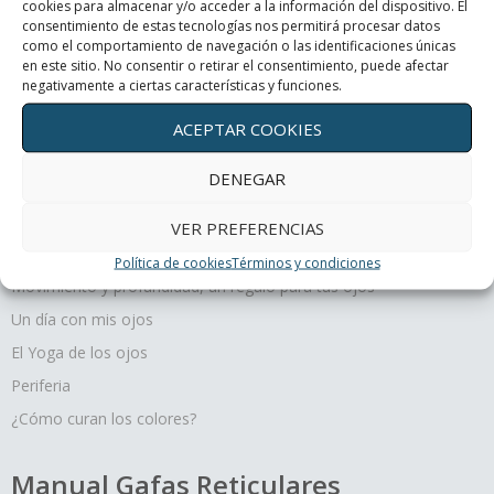
cookies para almacenar y/o acceder a la información del dispositivo. El
consentimiento de estas tecnologías nos permitirá procesar datos
como el comportamiento de navegación o las identificaciones únicas
Periferia
en este sitio. No consentir o retirar el consentimiento, puede afectar
negativamente a ciertas características y funciones.
¿Cómo curan los colores?
ACEPTAR COOKIES
DENEGAR
VER PREFERENCIAS
Terapias oculares
Política de cookies
Términos y condiciones
Movimiento y profundidad, un regalo para tus ojos
Un día con mis ojos
El Yoga de los ojos
Periferia
¿Cómo curan los colores?
Manual Gafas Reticulares