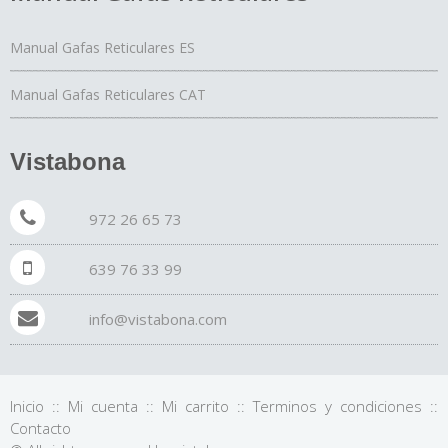
Manual Gafas Reticulares ES
Manual Gafas Reticulares CAT
Vistabona
972 26 65 73
639 76 33 99
info@vistabona.com
Inicio
::
Mi cuenta
::
Mi carrito
::
Terminos y condiciones
::
Contacto