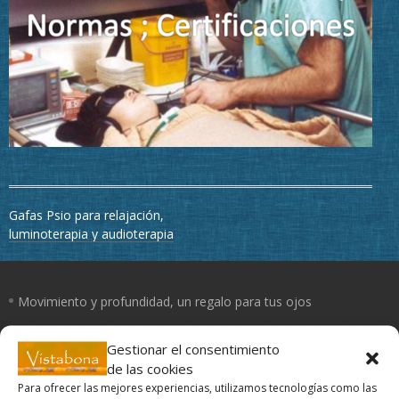
Navegación
Gafas Psio para relajación,
de
luminoterapia y audioterapia
entradas
Movimiento y profundidad, un regalo para tus ojos
Un día con mis ojos
Gestionar el consentimiento
de las cookies
Para ofrecer las mejores experiencias, utilizamos tecnologías como las
El Yoga de los ojos