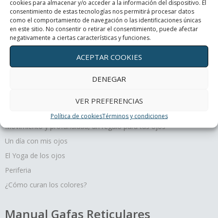
cookies para almacenar y/o acceder a la información del dispositivo. El
consentimiento de estas tecnologías nos permitirá procesar datos
como el comportamiento de navegación o las identificaciones únicas
Periferia
en este sitio. No consentir o retirar el consentimiento, puede afectar
negativamente a ciertas características y funciones.
¿Cómo curan los colores?
ACEPTAR COOKIES
DENEGAR
VER PREFERENCIAS
Terapias oculares
Política de cookies
Términos y condiciones
Movimiento y profundidad, un regalo para tus ojos
Un día con mis ojos
El Yoga de los ojos
Periferia
¿Cómo curan los colores?
Manual Gafas Reticulares