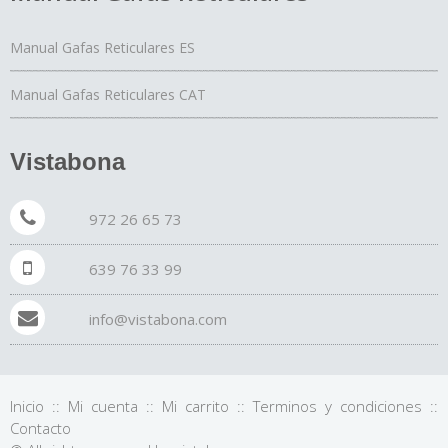
Manual Gafas Reticulares ES
Manual Gafas Reticulares CAT
Vistabona
972 26 65 73
639 76 33 99
info@vistabona.com
Inicio
::
Mi cuenta
::
Mi carrito
::
Terminos y condiciones
::
Contacto