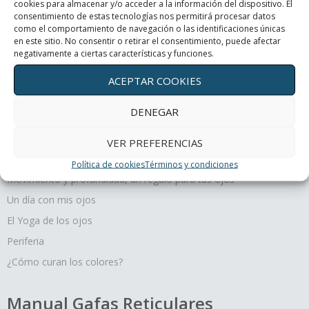
cookies para almacenar y/o acceder a la información del dispositivo. El
consentimiento de estas tecnologías nos permitirá procesar datos
como el comportamiento de navegación o las identificaciones únicas
Periferia
en este sitio. No consentir o retirar el consentimiento, puede afectar
negativamente a ciertas características y funciones.
¿Cómo curan los colores?
ACEPTAR COOKIES
DENEGAR
VER PREFERENCIAS
Terapias oculares
Política de cookies
Términos y condiciones
Movimiento y profundidad, un regalo para tus ojos
Un día con mis ojos
El Yoga de los ojos
Periferia
¿Cómo curan los colores?
Manual Gafas Reticulares