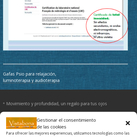
Navegación
Gafas Psio para relajación,
de
luminoterapia y audioterapia
entradas
Movimiento y profundidad, un regalo para tus ojos
Un día con mis ojos
Gestionar el consentimiento
de las cookies
Para ofrecer las mejores experiencias, utilizamos tecnologías como las
El Yoga de los ojos