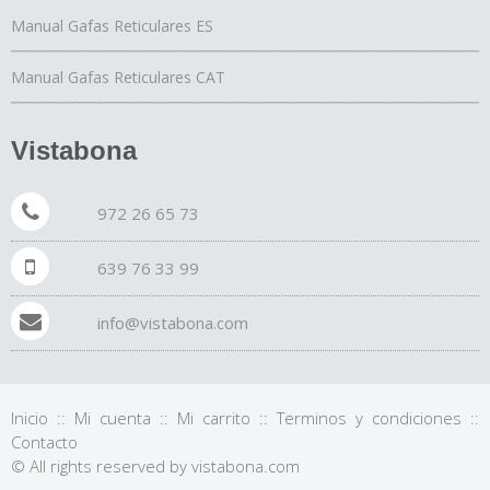
Manual Gafas Reticulares ES
Manual Gafas Reticulares CAT
Vistabona
972 26 65 73
639 76 33 99
info@vistabona.com
Inicio
::
Mi cuenta
::
Mi carrito
::
Terminos y condiciones
::
Contacto
© All rights reserved by vistabona.com