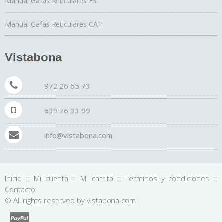
Manual Gafas Reticulares ES
Manual Gafas Reticulares CAT
Vistabona
972 26 65 73
639 76 33 99
info@vistabona.com
Inicio
::
Mi cuenta
::
Mi carrito
::
Terminos y condiciones
::
Contacto
© All rights reserved by vistabona.com