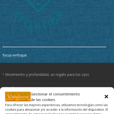
Navegación
focus-enfoque
de
entradas
Movimiento y profundidad, un regalo para tus ojos
Un día con mis ojos
Gestionar el consentimiento
de las cookies
El Yoga de los ojos
Para ofrecer las mejores experiencias, utilizamos tecnologías como las
cookies para almacenar y/o acceder a la información del dispositivo. El