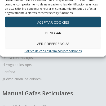
consentimiento de estas tecnologías nos permitirá procesar datos
Periferia
como el comportamiento de navegación o las identificaciones únicas
en este sitio. No consentir o retirar el consentimiento, puede afectar
negativamente a ciertas características y funciones.
¿Cómo curan los colores?
ACEPTAR COOKIES
DENEGAR
Terapias oculares
VER PREFERENCIAS
Movimiento y profundidad, un regalo para tus ojos
Política de cookies
Términos y condiciones
Un día con mis ojos
El Yoga de los ojos
Periferia
¿Cómo curan los colores?
Manual Gafas Reticulares