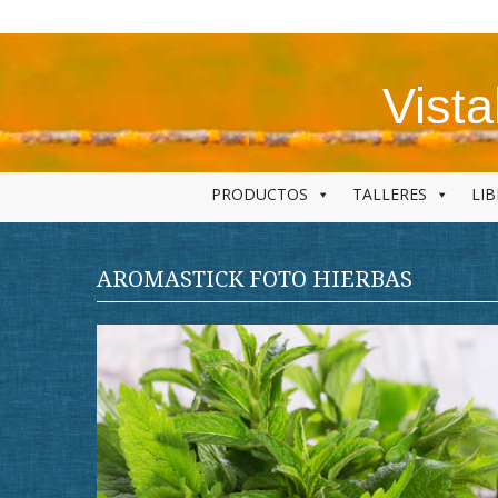
Skip
to
content
Vist
PRODUCTOS
TALLERES
LI
AROMASTICK FOTO HIERBAS