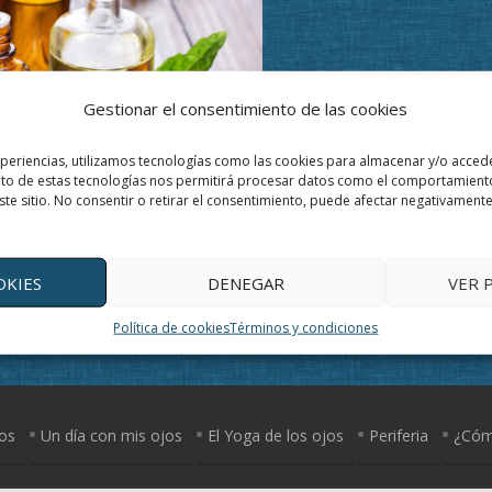
Gestionar el consentimiento de las cookies
xperiencias, utilizamos tecnologías como las cookies para almacenar y/o accede
ento de estas tecnologías nos permitirá procesar datos como el comportamient
ste sitio. No consentir o retirar el consentimiento, puede afectar negativamente 
OKIES
DENEGAR
VER 
Política de cookies
Términos y condiciones
jos
Un día con mis ojos
El Yoga de los ojos
Periferia
¿Cómo