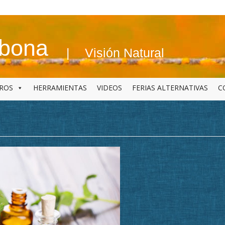
abona
Visión Natural
BROS
HERRAMIENTAS
VIDEOS
FERIAS ALTERNATIVAS
C