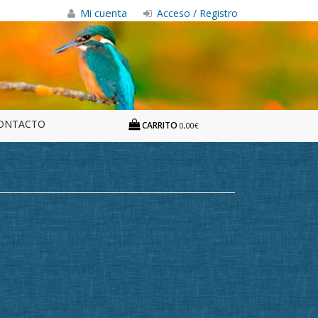
Mi cuenta
Acceso / Registro
ONTACTO
CARRITO
0,00€