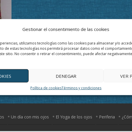
Gestionar el consentimiento de las cookies
xperiencias, utilizamos tecnologías como las cookies para almacenar y/o accede
ento de estas tecnologías nos permitirá procesar datos como el comportamient
ste sitio. No consentir o retirar el consentimiento, puede afectar negativamente 
OKIES
DENEGAR
VER 
Política de cookies
Términos y condiciones
jos
Un día con mis ojos
El Yoga de los ojos
Periferia
¿Cómo