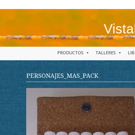
Skip
to
content
Vist
PRODUCTOS
TALLERES
LI
PERSONAJES_MAS_PACK