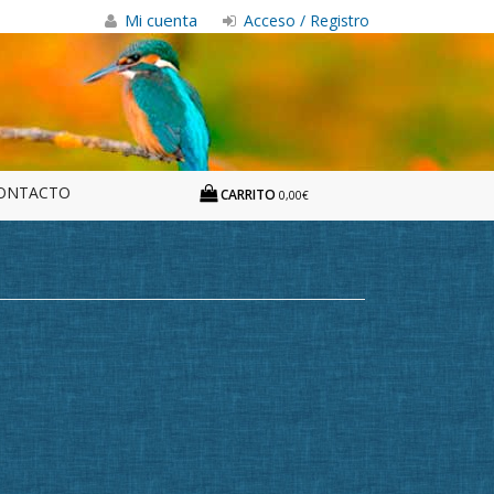
Mi cuenta
Acceso / Registro
ONTACTO
CARRITO
0,00€