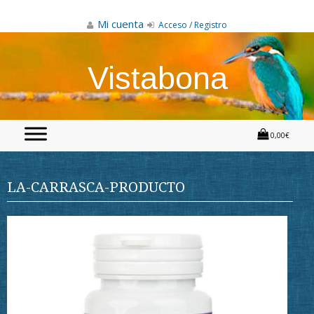
Skip
to
Mi cuenta
Acceso / Registro
content
Vistabona
0,00€
LA-CARRASCA-PRODUCTO