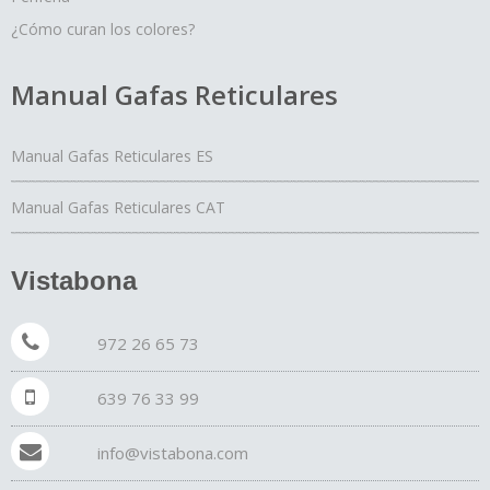
¿Cómo curan los colores?
Manual Gafas Reticulares
Manual Gafas Reticulares ES
Manual Gafas Reticulares CAT
Vistabona
972 26 65 73
639 76 33 99
info@vistabona.com