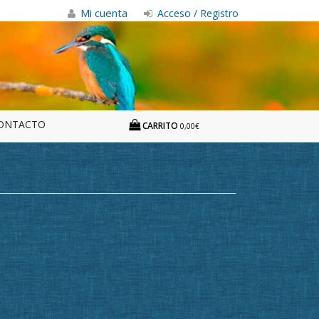
Mi cuenta
Acceso / Registro
ONTACTO
CARRITO
0,00€