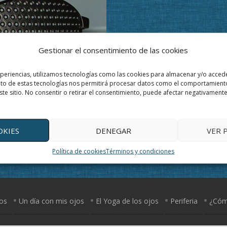
Gestionar el consentimiento de las cookies
xperiencias, utilizamos tecnologías como las cookies para almacenar y/o accede
ento de estas tecnologías nos permitirá procesar datos como el comportamient
ste sitio. No consentir o retirar el consentimiento, puede afectar negativamente 
OKIES
DENEGAR
VER 
Política de cookies
Términos y condiciones
jos
Un día con mis ojos
El Yoga de los ojos
Periferia
¿Cómo