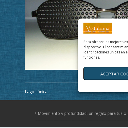
Para ofrecer las mejores e
dispositivo. El consentimi
identificaciones únicas en e
funciones.
ACEPTAR CO
Navegación
Lago cónica
de
entradas
Movimiento y profundidad, un regalo para tus o