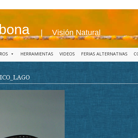
abona
Visión Natural
BROS
HERRAMIENTAS
VIDEOS
FERIAS ALTERNATIVAS
C
ICO_LAGO