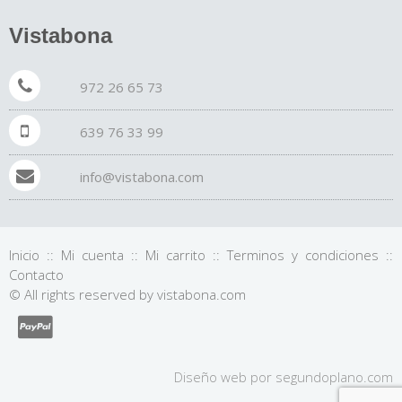
Vistabona
972 26 65 73
639 76 33 99
info@vistabona.com
Inicio
::
Mi cuenta
::
Mi carrito
::
Terminos y condiciones
::
Contacto
© All rights reserved by vistabona.com
Diseño web por
segundo
plano
.com