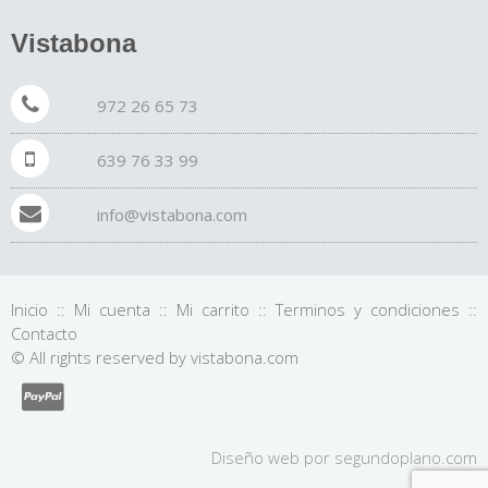
Vistabona
972 26 65 73
639 76 33 99
info@vistabona.com
Inicio
::
Mi cuenta
::
Mi carrito
::
Terminos y condiciones
::
Contacto
© All rights reserved by vistabona.com
Diseño web por
segundo
plano
.com