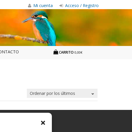
Mi cuenta
Acceso / Registro
ONTACTO
CARRITO
0,00€
 curan los colores?