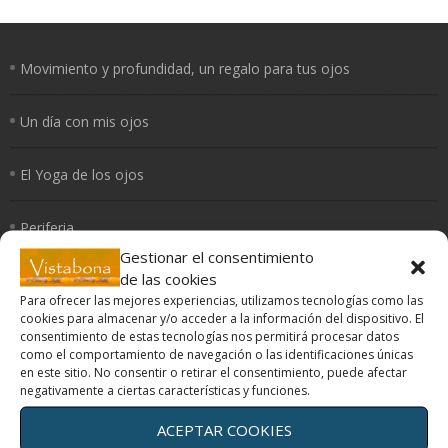
Movimiento y profundidad, un regalo para tus ojos
Un día con mis ojos
El Yoga de los ojos
Periferia
Gestionar el consentimiento
de las cookies
¿Cómo curan los colores?
Para ofrecer las mejores experiencias, utilizamos tecnologías como las
cookies para almacenar y/o acceder a la información del dispositivo. El
consentimiento de estas tecnologías nos permitirá procesar datos
como el comportamiento de navegación o las identificaciones únicas
en este sitio. No consentir o retirar el consentimiento, puede afectar
Terapias oculares
negativamente a ciertas características y funciones.
ACEPTAR COOKIES
Movimiento y profundidad, un regalo para tus ojos