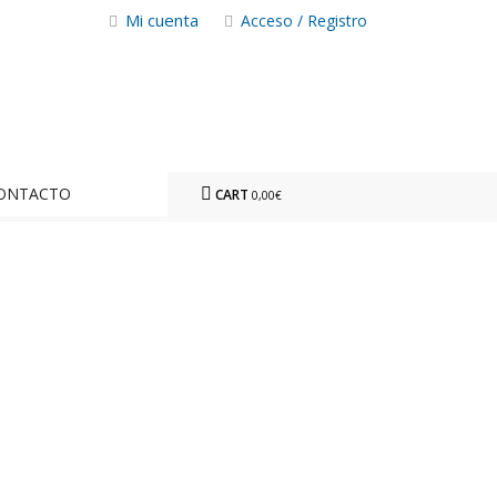
Mi cuenta
Acceso / Registro
ONTACTO
CART
0,00€