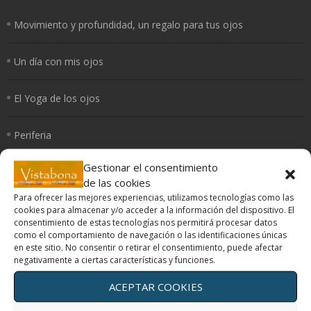
Movimiento y profundidad, un regalo para tus ojos
Un día con mis ojos
El Yoga de los ojos
Periferia
Gestionar el consentimiento
¿Cómo curan los colores?
de las cookies
Para ofrecer las mejores experiencias, utilizamos tecnologías como las
cookies para almacenar y/o acceder a la información del dispositivo. El
consentimiento de estas tecnologías nos permitirá procesar datos
como el comportamiento de navegación o las identificaciones únicas
Terapias oculares
en este sitio. No consentir o retirar el consentimiento, puede afectar
negativamente a ciertas características y funciones.
Movimiento y profundidad, un regalo para tus ojos
ACEPTAR COOKIES
Un día con mis ojos