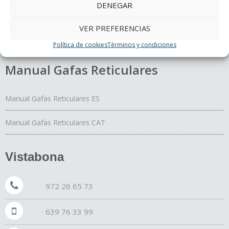
DENEGAR
El Yoga de los ojos
Periferia
VER PREFERENCIAS
¿Cómo curan los colores?
Política de cookies
Términos y condiciones
Manual Gafas Reticulares
Manual Gafas Reticulares ES
Manual Gafas Reticulares CAT
Vistabona
972 26 65 73
639 76 33 99