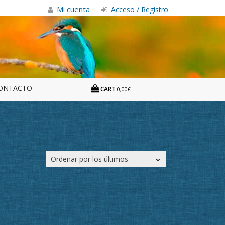
Mi cuenta
Acceso / Registro
ONTACTO
CART
0,00€