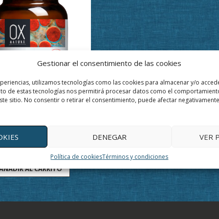
Gestionar el consentimiento de las cookies
xperiencias, utilizamos tecnologías como las cookies para almacenar y/o accede
ento de estas tecnologías nos permitirá procesar datos como el comportamient
ste sitio. No consentir o retirar el consentimiento, puede afectar negativamente 
OKIES
DENEGAR
VER 
ASTAXANTINA 30 CÁPSULAS
6,00
€
"iva incluido"
Política de cookies
Términos y condiciones
AÑADIR AL CARRITO