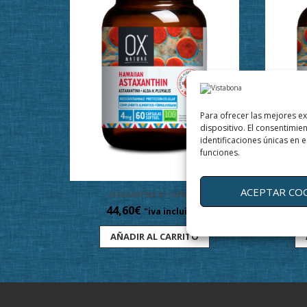
Para ofrecer las mejores e
dispositivo. El consentimi
identificaciones únicas en e
funciones.
ACEPTAR CO
ASTAXANTINA 60 CÁPSULAS
2
44,60
€
"iva incluido"
AÑADIR AL CARRITO