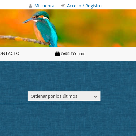
Mi cuenta
Acceso / Registro
ONTACTO
CARRITO
0,00€