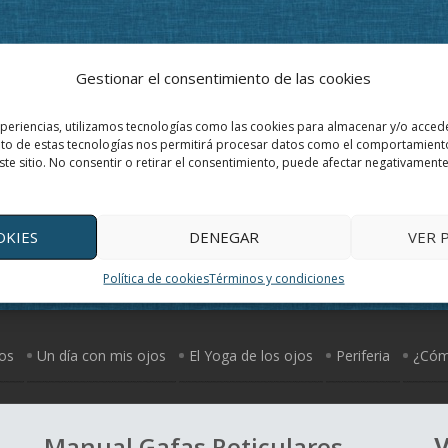
Gestionar el consentimiento de las cookies
xperiencias, utilizamos tecnologías como las cookies para almacenar y/o accede
ento de estas tecnologías nos permitirá procesar datos como el comportamient
ste sitio. No consentir o retirar el consentimiento, puede afectar negativamente 
OKIES
DENEGAR
VER 
Política de cookies
Términos y condiciones
jos
Un día con mis ojos
El Yoga de los ojos
Periferia
¿Cómo
Manual Gafas Reticulares
V