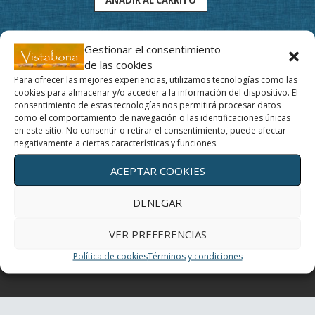
Gestionar el consentimiento
de las cookies
Para ofrecer las mejores experiencias, utilizamos tecnologías como las
cookies para almacenar y/o acceder a la información del dispositivo. El
Movimiento y profundidad, un regalo para tus ojos
consentimiento de estas tecnologías nos permitirá procesar datos
como el comportamiento de navegación o las identificaciones únicas
en este sitio. No consentir o retirar el consentimiento, puede afectar
Un día con mis ojos
negativamente a ciertas características y funciones.
ACEPTAR COOKIES
El Yoga de los ojos
DENEGAR
Periferia
VER PREFERENCIAS
¿Cómo curan los colores?
Política de cookies
Términos y condiciones