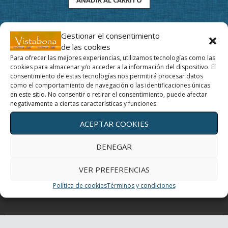
Gestionar el consentimiento
de las cookies
Para ofrecer las mejores experiencias, utilizamos tecnologías como las
cookies para almacenar y/o acceder a la información del dispositivo. El
Movimiento y profundidad, un regalo para tus ojos
consentimiento de estas tecnologías nos permitirá procesar datos
como el comportamiento de navegación o las identificaciones únicas
en este sitio. No consentir o retirar el consentimiento, puede afectar
Un día con mis ojos
negativamente a ciertas características y funciones.
ACEPTAR COOKIES
El Yoga de los ojos
DENEGAR
Periferia
VER PREFERENCIAS
¿Cómo curan los colores?
Política de cookies
Términos y condiciones