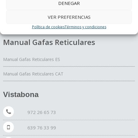
DENEGAR
El Yoga de los ojos
Periferia
VER PREFERENCIAS
¿Cómo curan los colores?
Política de cookies
Términos y condiciones
Manual Gafas Reticulares
Manual Gafas Reticulares ES
Manual Gafas Reticulares CAT
Vistabona
972 26 65 73
639 76 33 99