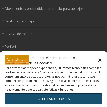
Movimiento y profundidad, un regalo para tus ojos
Un día con mis ojos
El Yoga de los ojos
Periferia
Gestionar el consentimiento
¿Cómo curan los colores?
de las cookies
Para ofrecer las mejores experiencias, utilizamos tecnologías como las
cookies para almacenar y/o acceder a la información del dispositivo. El
consentimiento de estas tecnologías nos permitirá procesar datos
como el comportamiento de navegación o las identificaciones únicas
Terapias oculares
en este sitio. No consentir o retirar el consentimiento, puede afectar
negativamente a ciertas características y funciones.
Movimiento y profundidad, un regalo para tus ojos
ACEPTAR COOKIES
Un día con mis ojos