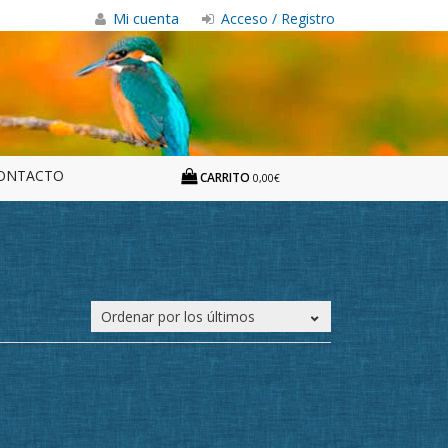
Mi cuenta
Acceso / Registro
ONTACTO
CARRITO
0,00€