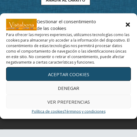
Gestionar el consentimiento
de las cookies
Para ofrecer las mejores experiencias, utilizamos tecnologías como las
cookies para almacenar y/o acceder a la información del dispositivo. El
Movimiento y profundidad, un regalo para tus ojos
consentimiento de estas tecnologías nos permitirá procesar datos
como el comportamiento de navegación o las identificaciones únicas
en este sitio. No consentir o retirar el consentimiento, puede afectar
Un día con mis ojos
negativamente a ciertas características y funciones.
ACEPTAR COOKIES
El Yoga de los ojos
DENEGAR
Periferia
VER PREFERENCIAS
¿Cómo curan los colores?
Política de cookies
Términos y condiciones