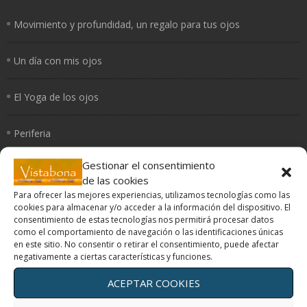
Movimiento y profundidad, un regalo para tus ojos
Un día con mis ojos
El Yoga de los ojos
Periferia
Gestionar el consentimiento
¿Cómo curan los colores?
de las cookies
Para ofrecer las mejores experiencias, utilizamos tecnologías como las
cookies para almacenar y/o acceder a la información del dispositivo. El
consentimiento de estas tecnologías nos permitirá procesar datos
como el comportamiento de navegación o las identificaciones únicas
Terapias oculares
en este sitio. No consentir o retirar el consentimiento, puede afectar
negativamente a ciertas características y funciones.
Movimiento y profundidad, un regalo para tus ojos
ACEPTAR COOKIES
Un día con mis ojos