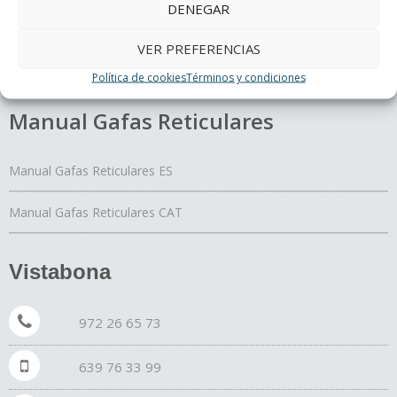
DENEGAR
El Yoga de los ojos
Periferia
VER PREFERENCIAS
¿Cómo curan los colores?
Política de cookies
Términos y condiciones
Manual Gafas Reticulares
Manual Gafas Reticulares ES
Manual Gafas Reticulares CAT
Vistabona
972 26 65 73
639 76 33 99