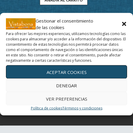
Gestionar el consentimiento
de las cookies
Para ofrecer las mejores experiencias, utilizamos tecnologías como las
cookies para almacenar y/o acceder a la información del dispositivo. El
Movimiento y profundidad, un regalo para tus ojos
consentimiento de estas tecnologías nos permitirá procesar datos
como el comportamiento de navegación o las identificaciones únicas
en este sitio. No consentir o retirar el consentimiento, puede afectar
Un día con mis ojos
negativamente a ciertas características y funciones.
ACEPTAR COOKIES
El Yoga de los ojos
DENEGAR
Periferia
VER PREFERENCIAS
¿Cómo curan los colores?
Política de cookies
Términos y condiciones