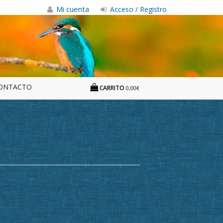
Mi cuenta
Acceso / Registro
ONTACTO
CARRITO
0,00€