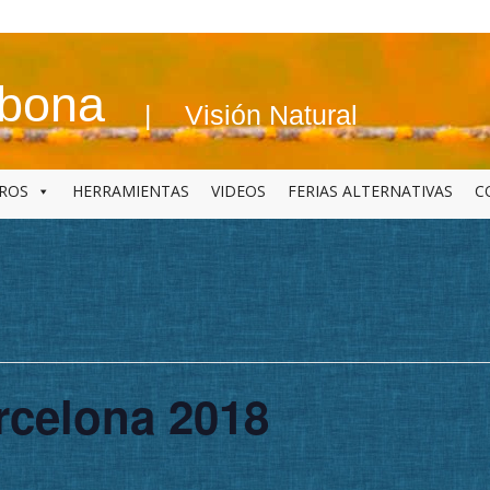
abona
Visión Natural
BROS
HERRAMIENTAS
VIDEOS
FERIAS ALTERNATIVAS
C
rcelona 2018