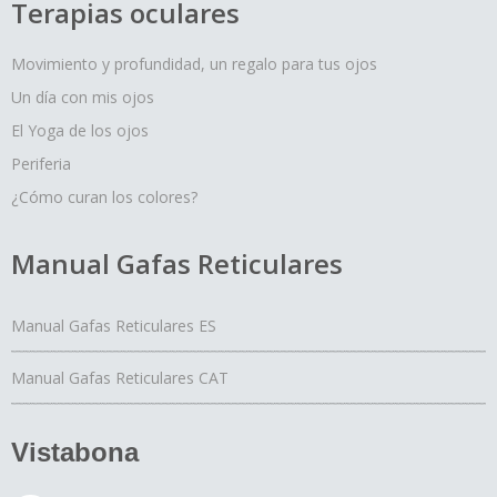
Terapias oculares
Movimiento y profundidad, un regalo para tus ojos
Un día con mis ojos
El Yoga de los ojos
Periferia
¿Cómo curan los colores?
Manual Gafas Reticulares
Manual Gafas Reticulares ES
Manual Gafas Reticulares CAT
Vistabona