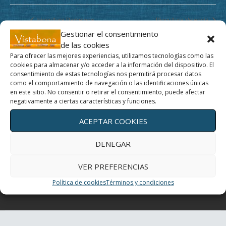
biocultura Barcelona
Biocultura Valencia
Gestionar el consentimiento
de las cookies
Para ofrecer las mejores experiencias, utilizamos tecnologías como las
cookies para almacenar y/o acceder a la información del dispositivo. El
Movimiento y profundidad, un regalo para tus ojos
consentimiento de estas tecnologías nos permitirá procesar datos
como el comportamiento de navegación o las identificaciones únicas
en este sitio. No consentir o retirar el consentimiento, puede afectar
Un día con mis ojos
negativamente a ciertas características y funciones.
ACEPTAR COOKIES
El Yoga de los ojos
DENEGAR
Periferia
VER PREFERENCIAS
¿Cómo curan los colores?
Política de cookies
Términos y condiciones