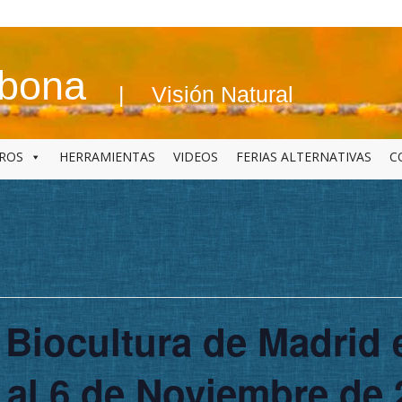
abona
Visión Natural
BROS
HERRAMIENTAS
VIDEOS
FERIAS ALTERNATIVAS
C
 Biocultura de Madrid
2 al 6 de Noviembre de