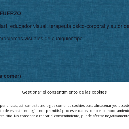
SFUERZO
rt, educador visual, terapeuta psico-corporal y autor de
oblemas visuales de cualquier tipo
ra comer)
Gestionar el consentimiento de las cookies
xperiencias, utilizamos tecnologías como las cookies para almacenar y/o accede
ento de estas tecnologías nos permitirá procesar datos como el comportamient
ste sitio. No consentir o retirar el consentimiento, puede afectar negativamente 