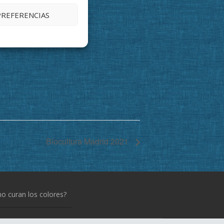
PREFERENCIAS
Biocultura Madrid 2021
 curan los colores?