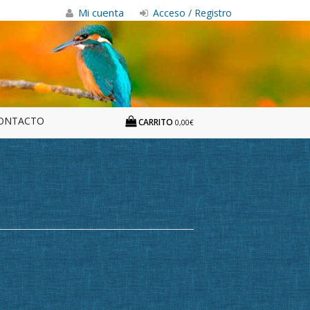
Mi cuenta
Acceso / Registro
ONTACTO
CARRITO
0,00€
l