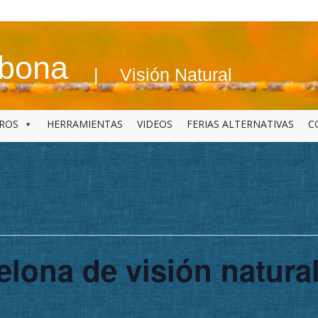
abona
Visión Natural
BROS
HERRAMIENTAS
VIDEOS
FERIAS ALTERNATIVAS
C
elona de visión natura