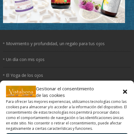
Movimiento y profundidad, un regalo para tus ojos
Un día con mis ojos
El Yoga de los ojos
Gestionar el consentimiento
Periferia
de las cookies
Para ofrecer las mejores experiencias, utilizamos tecnologías como las
¿Cómo curan los colores?
cookies para almacenar y/o acceder a la información del dispositivo. El
consentimiento de estas tecnologías nos permitirá procesar datos
como el comportamiento de navegación o las identificaciones únicas
en este sitio. No consentir o retirar el consentimiento, puede afectar
negativamente a ciertas características y funciones.