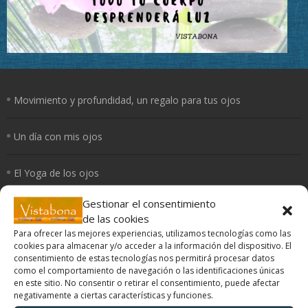
Movimiento y profundidad, un regalo para tus ojos
Un día con mis ojos
El Yoga de los ojos
Gestionar el consentimiento
Periferia
de las cookies
Para ofrecer las mejores experiencias, utilizamos tecnologías como las
¿Cómo curan los colores?
cookies para almacenar y/o acceder a la información del dispositivo. El
consentimiento de estas tecnologías nos permitirá procesar datos
como el comportamiento de navegación o las identificaciones únicas
en este sitio. No consentir o retirar el consentimiento, puede afectar
negativamente a ciertas características y funciones.