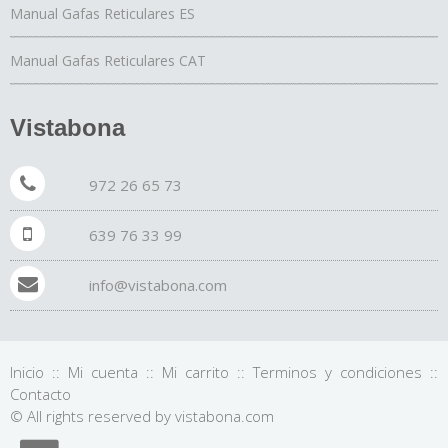
Manual Gafas Reticulares ES
Manual Gafas Reticulares CAT
Vistabona
972 26 65 73
639 76 33 99
info@vistabona.com
Inicio
::
Mi cuenta
::
Mi carrito
::
Terminos y condiciones
::
Contacto
© All rights reserved by vistabona.com