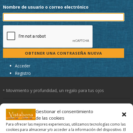
Nombre de usuario o correo electrónico
OBTENER UNA CONTRASEÑA NUEVA
Acceder
Registro
Movimiento y profundidad, un regalo para tus ojos
Un día con mis ojos
Gestionar el consentimiento
de las cookies
El Yoga de los ojos
Para ofrecer las mejores experiencias, utilizamos tecnologías como las
cookies para almacenar y/o acceder a la información del dispositivo. El