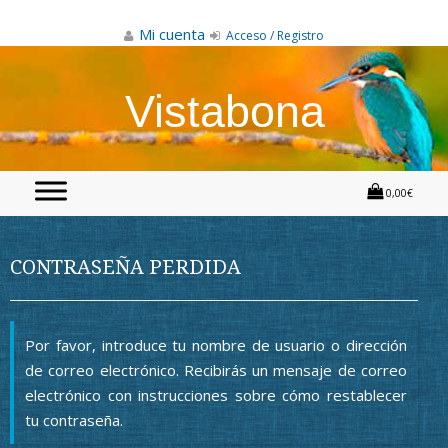
Skip
to
Mi cuenta
Acceso / Registro
content
Vistabona
0,00€
CONTRASEÑA PERDIDA
Por favor, introduce tu nombre de usuario o dirección
de correo electrónico. Recibirás un mensaje de correo
electrónico con instrucciones sobre cómo restablecer
tu contraseña.