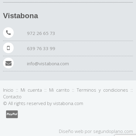
Vistabona
972 26 65 73
639 76 33 99
info@vistabona.com
Inicio
::
Mi cuenta
::
Mi carrito
::
Terminos y condiciones
::
Contacto
© All rights reserved by vistabona.com
Diseño web por
segundo
plano
.com