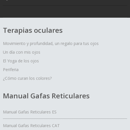
Terapias oculares
Movimiento y profundidad, un regalo para tus ojos
Un día con mis ojos
El Yoga de los ojos
Periferia
¿Cómo curan los colores?
Manual Gafas Reticulares
Manual Gafas Reticulares ES
Manual Gafas Reticulares CAT