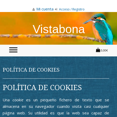
Skip
to
Mi cuenta
Acceso / Registro
content
Vistabona
0,00€
POLÍTICA DE COOKIES
POLÍTICA DE COOKIES
Una
cookie
es un pequeño fichero de texto que se
almacena en su navegador cuando visita casi cualquier
página web. Su utilidad es que la web sea capaz de