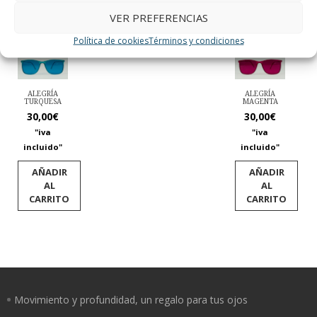
VER PREFERENCIAS
Política de cookies
Términos y condiciones
ALEGRÍA
ALEGRÍA
TURQUESA
MAGENTA
30,00
€
30,00
€
"iva
"iva
incluido"
incluido"
AÑADIR
AÑADIR
AL
AL
CARRITO
CARRITO
Movimiento y profundidad, un regalo para tus ojos