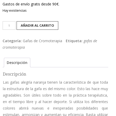
Gastos de envío gratis desde 90€.
Hay existencias
Alegría
AÑADIR AL CARRITO
Naranja
cantidad
Categoría:
Gafas de Cromoterapia
Etiqueta:
gafas de
cromoterapia
Descripción
Descripción
Las gafas alegría naranja tienen la característica de que toda
la estructura de la gafa es del mismo color. Esto las hace muy
agradables. Son útiles sobre todo en la práctica terapéutica,
en el tiempo libre y al hacer deporte. Si utiliza los diferentes
colores abrirá nuevas e inesperadas posibilidades que
estimulan, armonizan y aumentan su eficiencia. Basta utilizar