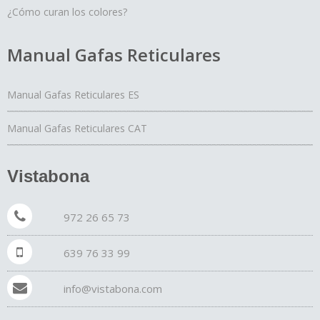
¿Cómo curan los colores?
Manual Gafas Reticulares
Manual Gafas Reticulares ES
Manual Gafas Reticulares CAT
Vistabona
972 26 65 73
639 76 33 99
info@vistabona.com