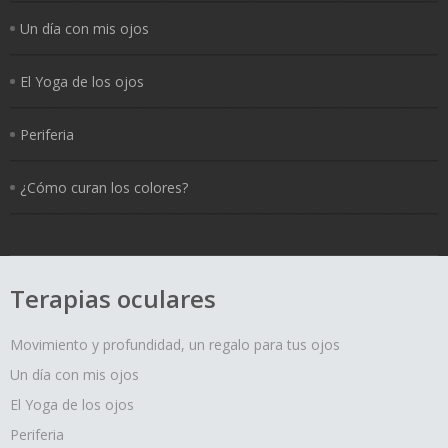
Un día con mis ojos
El Yoga de los ojos
Periferia
¿Cómo curan los colores?
Terapias oculares
Movimiento y profundidad, un regalo para tus ojos
Un día con mis ojos
El Yoga de los ojos
Periferia