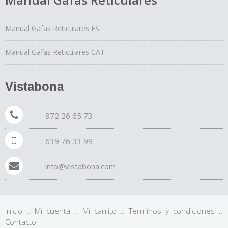
Manual Gafas Reticulares ES
Manual Gafas Reticulares CAT
Vistabona
972 26 65 73
639 76 33 99
info@vistabona.com
Inicio
::
Mi cuenta
::
Mi carrito
::
Terminos y condiciones
::
Contacto