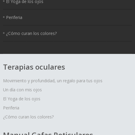
El Yoga de los ojos
Periferia
¿Cómo curan los colores?
Terapias oculares
Movimiento y profundidad, un regalo para tus ojos
Un día con mis ojos
El Yoga de los ojos
Periferia
¿Cómo curan los colores?
Manual Gafas Reticulares