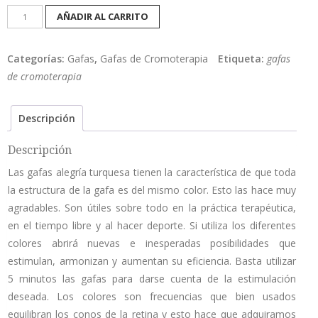
Alegría
AÑADIR AL CARRITO
Turquesa
cantidad
Categorías:
Gafas
,
Gafas de Cromoterapia
Etiqueta:
gafas
de cromoterapia
Descripción
Descripción
Las gafas alegría turquesa tienen la característica de que toda
la estructura de la gafa es del mismo color. Esto las hace muy
agradables. Son útiles sobre todo en la práctica terapéutica,
en el tiempo libre y al hacer deporte. Si utiliza los diferentes
colores abrirá nuevas e inesperadas posibilidades que
estimulan, armonizan y aumentan su eficiencia. Basta utilizar
5 minutos las gafas para darse cuenta de la estimulación
deseada. Los colores son frecuencias que bien usados
equilibran los conos de la retina y esto hace que adquiramos