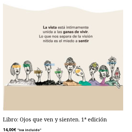
Libro: Ojos que ven y sienten. 1ª edición
14,00
€
"iva incluido"