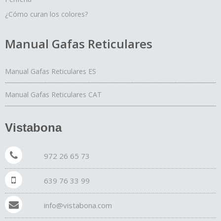
¿Cómo curan los colores?
Manual Gafas Reticulares
Manual Gafas Reticulares ES
Manual Gafas Reticulares CAT
Vistabona
972 26 65 73
639 76 33 99
info@vistabona.com