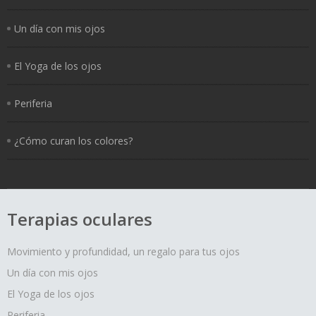
Un día con mis ojos
El Yoga de los ojos
Periferia
¿Cómo curan los colores?
Terapias oculares
Movimiento y profundidad, un regalo para tus ojos
Un día con mis ojos
El Yoga de los ojos
Periferia