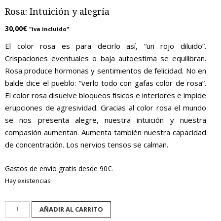
Rosa: Intuición y alegría
30,00
€
"iva incluido"
El color rosa es para decirlo así, “un rojo diluido”.
Crispaciones eventuales o baja autoestima se equilibran.
Rosa produce hormonas y sentimientos de felicidad. No en
balde dice el pueblo: “verlo todo con gafas color de rosa”.
El color rosa disuelve bloqueos físicos e interiores e impide
erupciones de agresividad. Gracias al color rosa el mundo
se nos presenta alegre, nuestra intuición y nuestra
compasión aumentan. Aumenta también nuestra capacidad
de concentración. Los nervios tensos se calman.
Gastos de envío gratis desde 90€.
Hay existencias
Rosa:
AÑADIR AL CARRITO
Intuición