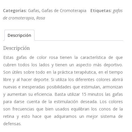
y
Categorías:
Gafas
,
Gafas de Cromoterapia
Etiquetas:
gafas
alegría
de cromoterapia
,
Rosa
cantidad
Descripción
Descripción
Estas gafas de color rosa tienen la característica de que
cubren todos los lados y tienen un aspecto más deportivo.
Son útiles sobre todo en la práctica terapéutica, en el tiempo
libre y al hacer deporte. Si utiliza los diferentes colores abrirá
nuevas e inesperadas posibilidades que estimulan, armonizan
y aumentan su eficiencia. Basta utilizar 15 minutos las gafas
para darse cuenta de la estimulación deseada. Los colores
son frecuencias que bien usados equilibran los conos de la
retina y esto hace que adquiramos un mejor sistema de
defensas.