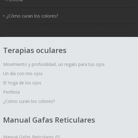
¿Cómo curan los colores?
Terapias oculares
Movimiento y profundidad, un regalo para tus ojos
Un día con mis ojos
El Yoga de los ojos
Periferia
¿Cómo curan los colores?
Manual Gafas Reticulares
Manual Gafas Reticulares ES