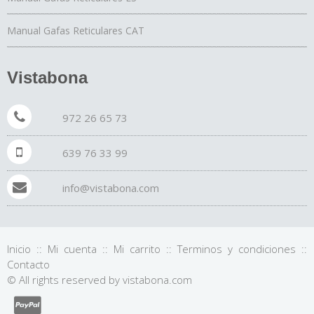
Manual Gafas Reticulares CAT
Vistabona
972 26 65 73
639 76 33 99
info@vistabona.com
Inicio
::
Mi cuenta
::
Mi carrito
::
Terminos y condiciones
::
Contacto
© All rights reserved by vistabona.com