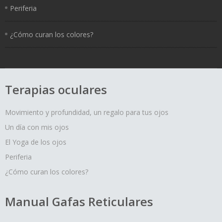
Periferia
¿Cómo curan los colores?
Terapias oculares
Movimiento y profundidad, un regalo para tus ojos
Un día con mis ojos
El Yoga de los ojos
Periferia
¿Cómo curan los colores?
Manual Gafas Reticulares