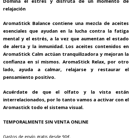
Domina el estrés y disfruta de un momento de
31,47€.
29,00€.
relajación
AromaStick Balance contiene una mezcla de aceites
esenciales que ayudan en la lucha contra la fatiga
mental y el estrés, a la vez que aumentan el estado
de alerta y la inmunidad. Los aceites contenidos en
AromaStick Calm actúan tranquilizadora y mejoran la
confianza en sí mismos. AromaStick Relax, por otro
lado, ayuda a calmar, relajarse y restaurar el
pensamiento positivo.
Acuérdate de que el olfato y la vista están
interrelacionados, por lo tanto vamos a activar con el
Aromastick todo el sistema visual.
TEMPORALMENTE SIN VENTA ONLINE
Gastos de envío gratis desde 90€.