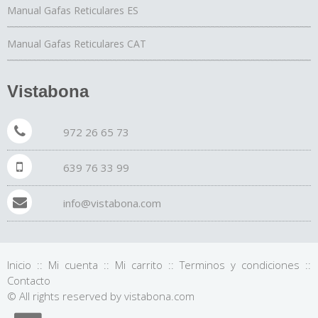
Manual Gafas Reticulares ES
Manual Gafas Reticulares CAT
Vistabona
972 26 65 73
639 76 33 99
info@vistabona.com
Inicio
::
Mi cuenta
::
Mi carrito
::
Terminos y condiciones
::
Contacto
© All rights reserved by vistabona.com