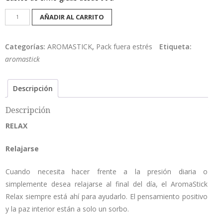
Pack
AÑADIR AL CARRITO
fuera
estrés
Categorías:
AROMASTICK
,
Pack fuera estrés
Etiqueta:
cantidad
aromastick
Descripción
Descripción
RELAX
Relajarse
Cuando necesita hacer frente a la presión diaria o
simplemente desea relajarse al final del día, el AromaStick
Relax siempre está ahí para ayudarlo. El pensamiento positivo
y la paz interior están a solo un sorbo.