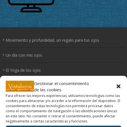
Movimiento y profundidad, un regalo para tus ojos
Un día con mis ojos
El Yoga de los ojos
Gestionar el consentimiento
Periferia
de las cookies
Para ofrecer las mejores experiencias, utilizamos tecnologías como las
¿Cómo curan los colores?
cookies para almacenar y/o acceder a la información del dispositivo. El
consentimiento de estas tecnologías nos permitirá procesar datos
como el comportamiento de navegación o las identificaciones únicas
en este sitio. No consentir o retirar el consentimiento, puede afectar
negativamente a ciertas características y funciones.