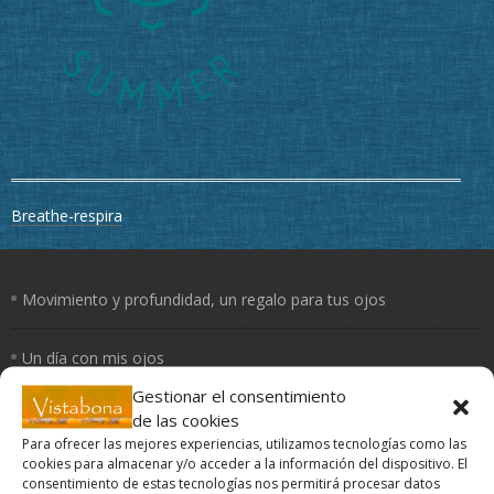
Navegación
Breathe-respira
de
entradas
Movimiento y profundidad, un regalo para tus ojos
Un día con mis ojos
Gestionar el consentimiento
El Yoga de los ojos
de las cookies
Para ofrecer las mejores experiencias, utilizamos tecnologías como las
cookies para almacenar y/o acceder a la información del dispositivo. El
Periferia
consentimiento de estas tecnologías nos permitirá procesar datos