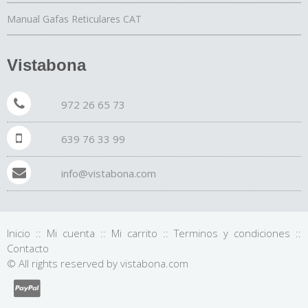
Manual Gafas Reticulares CAT
Vistabona
972 26 65 73
639 76 33 99
info@vistabona.com
Inicio
::
Mi cuenta
::
Mi carrito
::
Terminos y condiciones
::
Contacto
© All rights reserved by vistabona.com