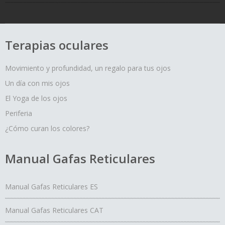
Terapias oculares
Movimiento y profundidad, un regalo para tus ojos
Un día con mis ojos
El Yoga de los ojos
Periferia
¿Cómo curan los colores?
Manual Gafas Reticulares
Manual Gafas Reticulares ES
Manual Gafas Reticulares CAT