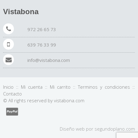
Vistabona
972 26 65 73
639 76 33 99
info@vistabona.com
Inicio
::
Mi cuenta
::
Mi carrito
::
Terminos y condiciones
::
Contacto
© All rights reserved by vistabona.com
Diseño web por
segundo
plano
.com