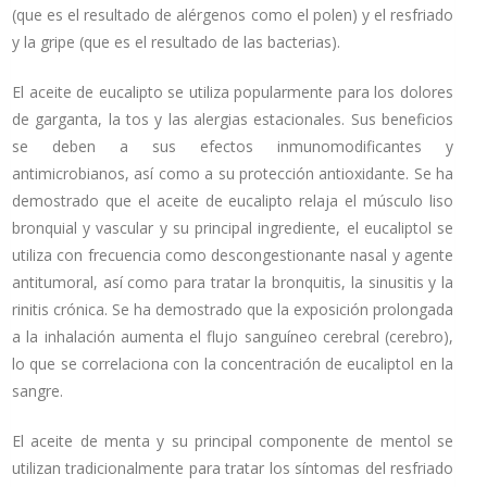
(que es el resultado de alérgenos como el polen) y el resfriado
y la gripe (que es el resultado de las bacterias).
El aceite de eucalipto se utiliza popularmente para los dolores
de garganta, la tos y las alergias estacionales. Sus beneficios
se deben a sus efectos inmunomodificantes y
antimicrobianos, así como a su protección antioxidante. Se ha
demostrado que el aceite de eucalipto relaja el músculo liso
bronquial y vascular y su principal ingrediente, el eucaliptol se
utiliza con frecuencia como descongestionante nasal y agente
antitumoral, así como para tratar la bronquitis, la sinusitis y la
rinitis crónica. Se ha demostrado que la exposición prolongada
a la inhalación aumenta el flujo sanguíneo cerebral (cerebro),
lo que se correlaciona con la concentración de eucaliptol en la
sangre.
El aceite de menta y su principal componente de mentol se
utilizan tradicionalmente para tratar los síntomas del resfriado