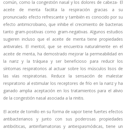
común, como la congestión nasal y los dolores de cabeza- El
aceite de menta facilita la respiración gracias a su
pronunciado efecto refrescante y también es conocido por su
efecto antimicrobiano, que inhibe el crecimiento de bacterias
tanto gram-positivas como gram-negativas. Algunos estudios
sugieren incluso que el aceite de menta tiene propiedades
antivirales. El mentol, que se encuentra naturalmente en el
aceite de menta, ha demostrado mejorar la permeabilidad en
la nariz y la tráquea y ser beneficioso para reducir los
síntomas respiratorios al actuar sobre los músculos lisos de
las vías respiratorias. Reduce la sensación de malestar
respiratorio al estimular los receptores de frío en la nariz y ha
ganado amplia aceptación en los tratamientos para el alivio
de la congestión nasal asociada a la rinitis.
El aceite de tomillo en su forma de vapor tiene fuertes efectos
antibacterianos y junto con sus poderosas propiedades
antibióticas, antiinflamatorias y antiespasmódicas, tiene un