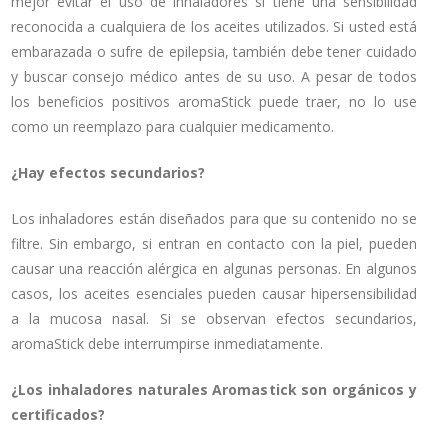
mejor evitar el uso de inhaladores si tiene una sensibilidad
reconocida a cualquiera de los aceites utilizados. Si usted está
embarazada o sufre de epilepsia, también debe tener cuidado
y buscar consejo médico antes de su uso. A pesar de todos
los beneficios positivos aromaStick puede traer, no lo use
como un reemplazo para cualquier medicamento.
¿Hay efectos secundarios?
Los inhaladores están diseñados para que su contenido no se
filtre. Sin embargo, si entran en contacto con la piel, pueden
causar una reacción alérgica en algunas personas. En algunos
casos, los aceites esenciales pueden causar hipersensibilidad
a la mucosa nasal. Si se observan efectos secundarios,
aromaStick debe interrumpirse inmediatamente.
¿Los inhaladores naturales Aromastick son orgánicos y
certificados?