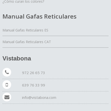
¿Cómo curan los colores?
Manual Gafas Reticulares
Manual Gafas Reticulares ES
Manual Gafas Reticulares CAT
Vistabona
972 26 65 73
639 76 33 99
info@vistabona.com