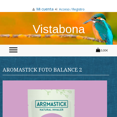
Skip
to
Mi cuenta
Acceso / Registro
content
Vistabona
0,00€
AROMASTICK FOTO BALANCE 2