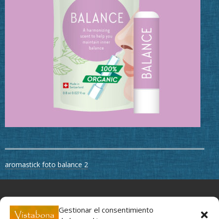
Navegación
aromastick foto balance 2
de
entradas
Movimiento y profundidad, un regalo para tus ojos
Gestionar el consentimiento