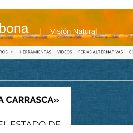
abona
Visión Natural
BROS
HERRAMIENTAS
VIDEOS
FERIAS ALTERNATIVAS
C