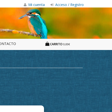
Mi cuenta
Acceso / Registro
ONTACTO
CARRITO
0,00€