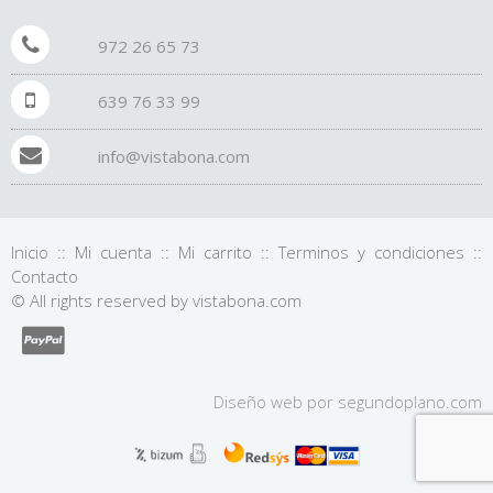
972 26 65 73
639 76 33 99
info@vistabona.com
Inicio
::
Mi cuenta
::
Mi carrito
::
Terminos y condiciones
::
Contacto
© All rights reserved by vistabona.com
Diseño web por
segundo
plano
.com