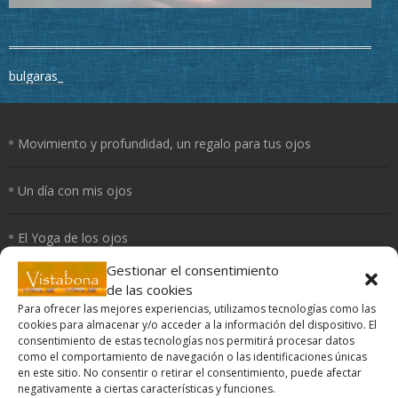
Navegación
bulgaras_
de
entradas
Movimiento y profundidad, un regalo para tus ojos
Un día con mis ojos
El Yoga de los ojos
Gestionar el consentimiento
Periferia
de las cookies
Para ofrecer las mejores experiencias, utilizamos tecnologías como las
cookies para almacenar y/o acceder a la información del dispositivo. El
¿Cómo curan los colores?
consentimiento de estas tecnologías nos permitirá procesar datos
como el comportamiento de navegación o las identificaciones únicas
en este sitio. No consentir o retirar el consentimiento, puede afectar
negativamente a ciertas características y funciones.