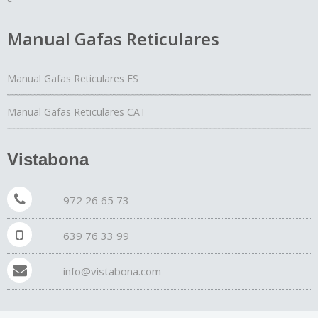
Manual Gafas Reticulares
Manual Gafas Reticulares ES
Manual Gafas Reticulares CAT
Vistabona
972 26 65 73
639 76 33 99
info@vistabona.com