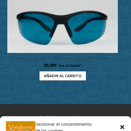
TURQUESA: NEUTRALIZACIÓN Y REANIMACIÓN/REFRIGERACIÓN.
30,00
€
"iva incluido"
AÑADIR AL CARRITO
Movimiento y profundidad, un regalo para tus ojos
Gestionar el consentimiento
de las cookies