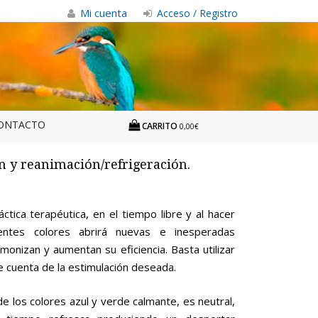
Mi cuenta
Acceso / Registro
ONTACTO
CARRITO
0,00€
n y reanimación/refrigeración.
ctica terapéutica, en el tiempo libre y al hacer
erentes colores abrirá nuevas e inesperadas
monizan y aumentan su eficiencia. Basta utilizar
e cuenta de la estimulación deseada.
e los colores azul y verde calmante, es neutral,