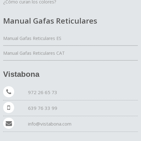
¿Cómo curan los colores?
Manual Gafas Reticulares
Manual Gafas Reticulares ES
Manual Gafas Reticulares CAT
Vistabona
972 26 65 73
639 76 33 99
info@vistabona.com