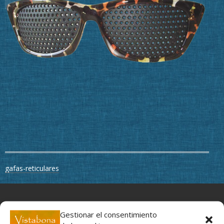
Navegación
gafas-reticulares
de
entradas
Movimiento y profundidad, un regalo para tus ojos
Gestionar el consentimiento